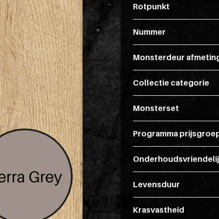
Rotpunkt
Nummer
Monsterdeur afmetin
Collectie categorie
Monsterset
Programma prijsgroe
Onderhoudsvriendeli
Levensduur
Krasvastheid