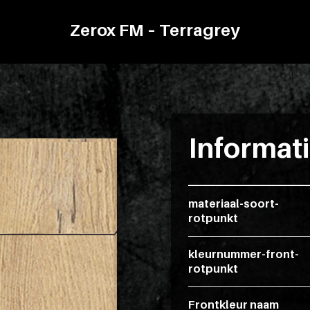
Zerox FM – Terragrey
Informat
materiaal-soort-
rotpunkt
kleurnummer-front-
rotpunkt
Frontkleur naam