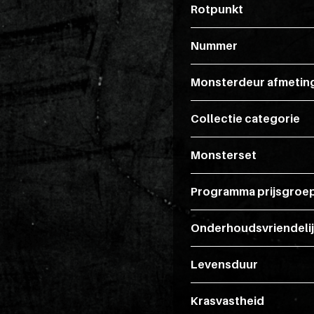
Rotpunkt
Nummer
Monsterdeur afmetin
Collectie categorie
Monsterset
Programma prijsgroe
Onderhoudsvriendeli
Levensduur
Krasvastheid