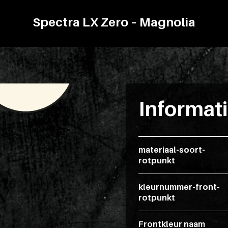
Spectra LX Zero – Magnolia
Informat
materiaal-soort-
rotpunkt
kleurnummer-front-
rotpunkt
Frontkleur naam