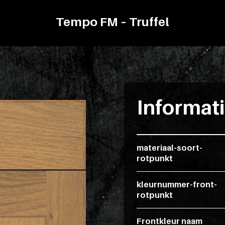
Tempo FM – Truffel
Informat
materiaal-soort-
rotpunkt
kleurnummer-front-
rotpunkt
Frontkleur naam