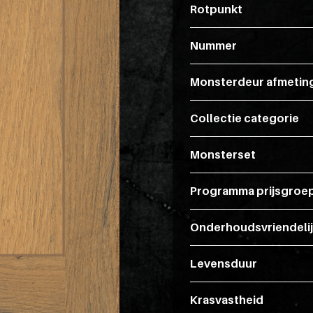
Rotpunkt
Nummer
Monsterdeur afmetin
Collectie categorie
Monsterset
Programma prijsgroe
Onderhoudsvriendeli
Levensduur
Krasvastheid