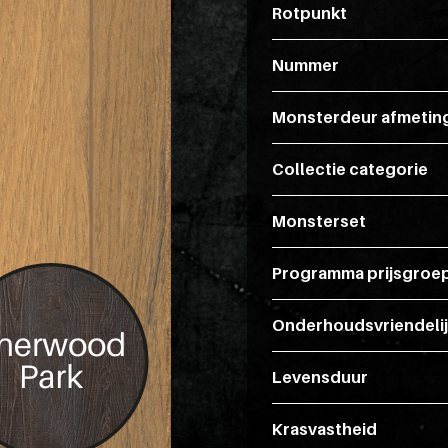
Rotpunkt
Nummer
Monsterdeur afmetin
Collectie categorie
Monsterset
Programma prijsgroe
Onderhoudsvriendeli
Levensduur
Krasvastheid