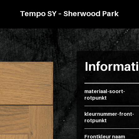
Tempo SY – Sherwood Park
Informat
materiaal-soort-
rotpunkt
kleurnummer-front-
rotpunkt
Frontkleur naam