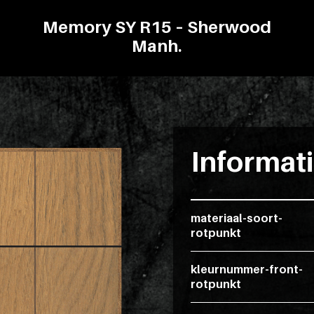
Memory SY R15 – Sherwood
Manh.
Informat
materiaal-soort-
rotpunkt
kleurnummer-front-
rotpunkt