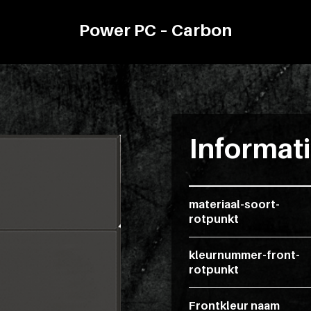
Power PC – Carbon
Informat
materiaal-soort-
rotpunkt
kleurnummer-front-
rotpunkt
Frontkleur naam