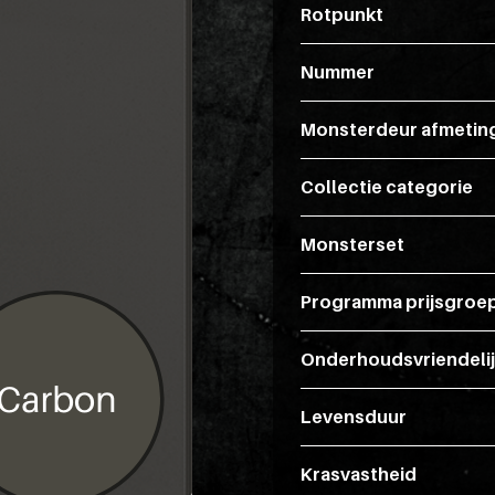
Rotpunkt
Nummer
Monsterdeur afmetin
Collectie categorie
Monsterset
Programma prijsgroe
Onderhoudsvriendeli
Levensduur
Krasvastheid