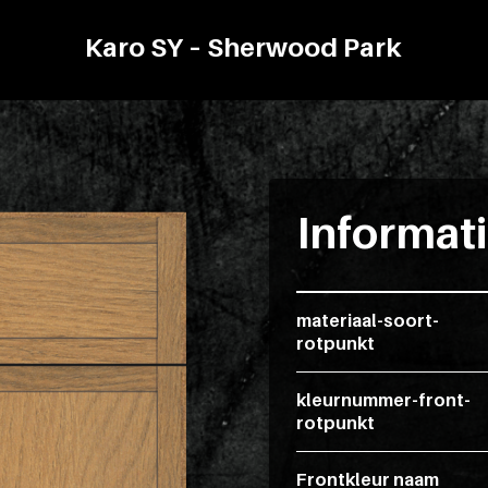
Karo SY – Sherwood Park
Informat
materiaal-soort-
rotpunkt
kleurnummer-front-
rotpunkt
Frontkleur naam