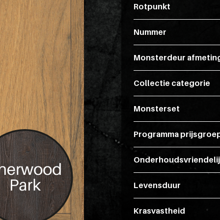
Rotpunkt
Nummer
Monsterdeur afmetin
Collectie categorie
Monsterset
Programma prijsgroe
Onderhoudsvriendeli
Levensduur
Krasvastheid