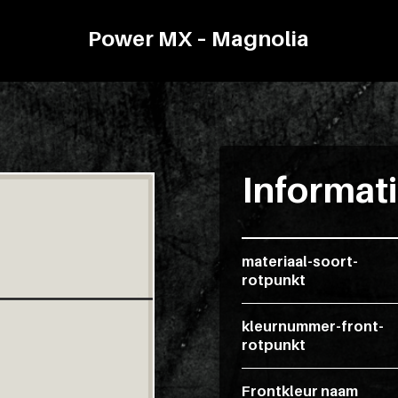
Power MX – Magnolia
Informat
materiaal-soort-
rotpunkt
kleurnummer-front-
rotpunkt
Frontkleur naam