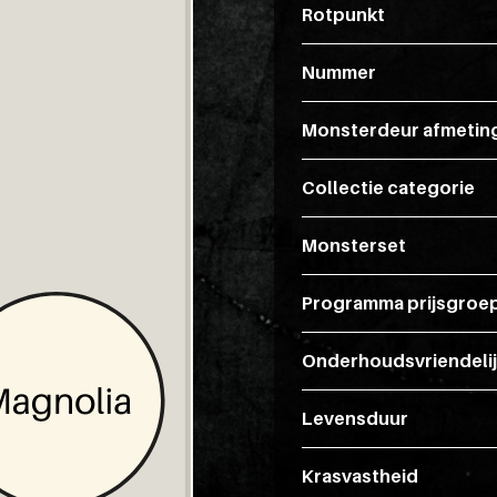
Rotpunkt
Nummer
Monsterdeur afmetin
Collectie categorie
Monsterset
Programma prijsgroe
Onderhoudsvriendeli
Levensduur
Krasvastheid