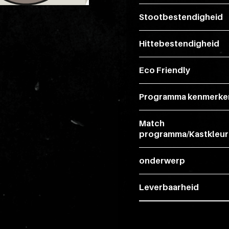
Stootbestendigheid
Hittebestendigheid
Eco Friendly
Programma kenmerke
Match
programma/Kastkleur
onderwerp
Leverbaarheid