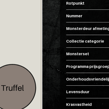
Rotpunkt
Nummer
Monsterdeur afmetin
Collectie categorie
Monsterset
Programma prijsgroe
Onderhoudsvriendeli
Levensduur
Krasvastheid