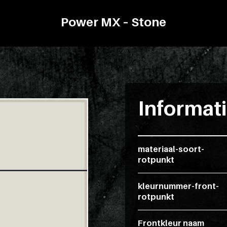
Power MX – Stone
Informat
materiaal-soort-
rotpunkt
kleurnummer-front-
rotpunkt
Frontkleur naam