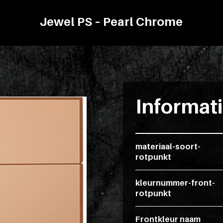
Jewel PS – Pearl Chrome
Informat
materiaal-soort-
rotpunkt
kleurnummer-front-
rotpunkt
Frontkleur naam