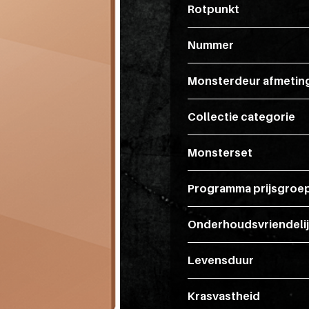
Rotpunkt
Nummer
Monsterdeur afmetin
Collectie categorie
Monsterset
Programma prijsgroe
Onderhoudsvriendeli
Levensduur
Krasvastheid