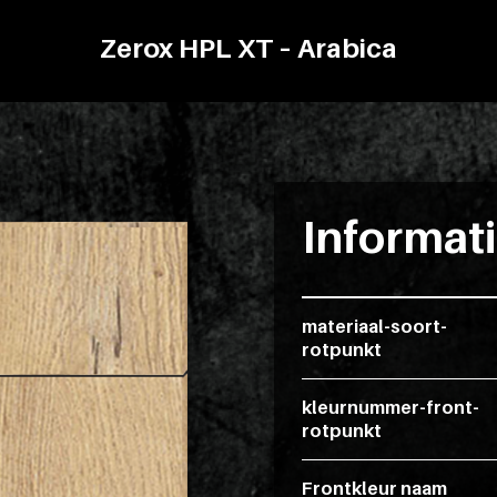
Zerox HPL XT – Arabica
Informat
materiaal-soort-
rotpunkt
kleurnummer-front-
rotpunkt
Frontkleur naam