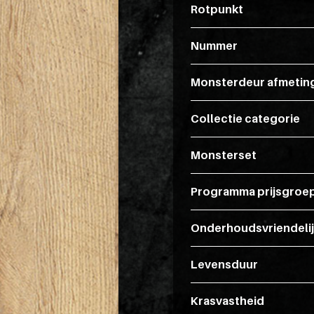
Rotpunkt
Nummer
Monsterdeur afmetin
Collectie categorie
Monsterset
Programma prijsgroe
Onderhoudsvriendeli
Levensduur
Krasvastheid