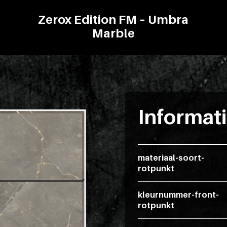
Zerox Edition FM – Umbra
Marble
Informat
materiaal-soort-
rotpunkt
kleurnummer-front-
rotpunkt