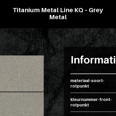
Titanium Metal Line KQ – Grey
Metal
Informat
materiaal-soort-
rotpunkt
kleurnummer-front-
rotpunkt