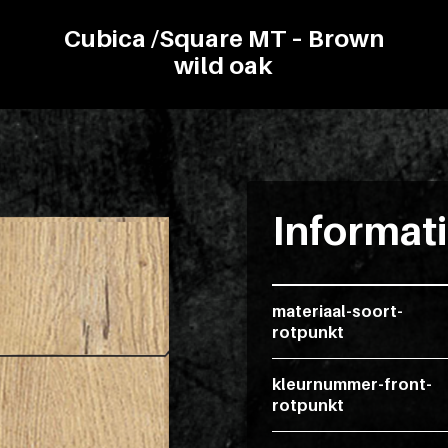
Cubica /Square MT – Brown
wild oak
Informat
materiaal-soort-
rotpunkt
kleurnummer-front-
rotpunkt