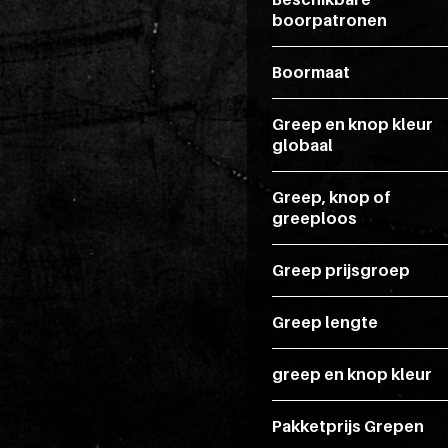
boorpatronen
Boormaat
Greep en knop kleur
globaal
Greep, knop of
greeploos
Greep prijsgroep
Greep lengte
greep en knop kleur
Pakketprijs Grepen