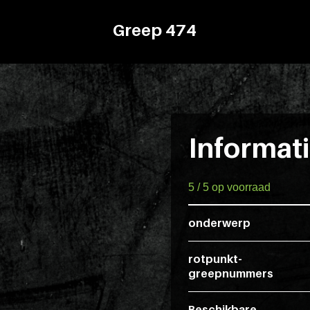
Greep 474
Informat
5 / 5 op voorraad
onderwerp
rotpunkt-
greepnummers
Beschikbare