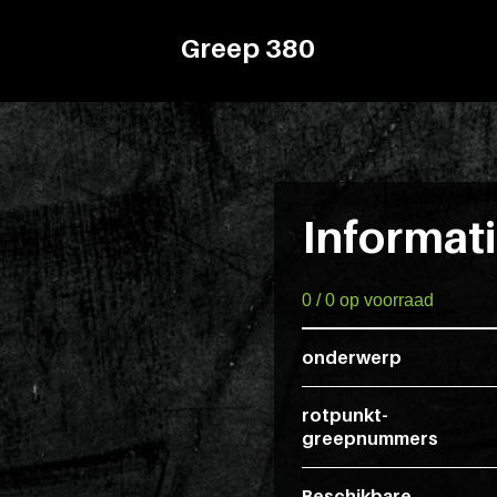
Greep 380
Informat
0 / 0 op voorraad
onderwerp
rotpunkt-
greepnummers
Beschikbare