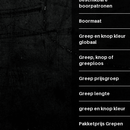
boorpatronen
Boormaat
Greep en knop kleur
globaal
Greep, knop of
greeploos
Greep prijsgroep
Greep lengte
greep en knop kleur
Pakketprijs Grepen