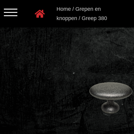
Ga
Home
/
Grepen en
naar
knoppen
/
Greep 380
inhoud
Programmas
Kastkleuren
Ladensystemen
Greeploos
Grepen
en
knoppen