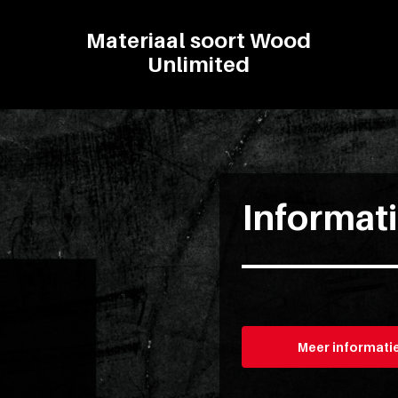
Materiaal soort Wood
Unlimited
Informat
Meer informati