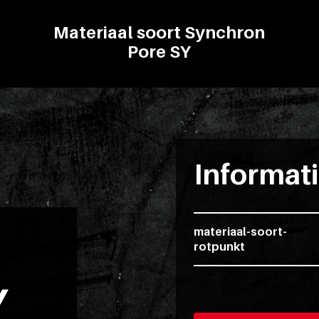
Materiaal soort Synchron
Pore SY
Informat
materiaal-soort-
rotpunkt