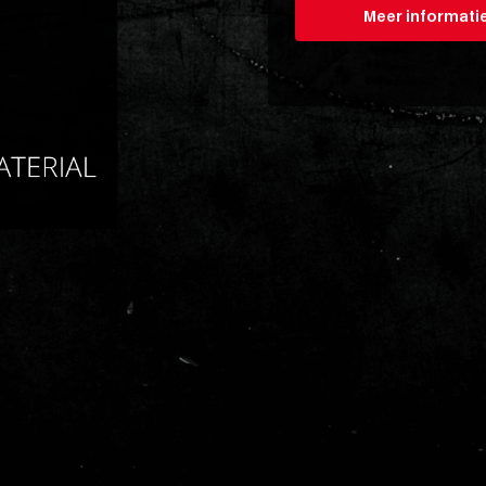
Meer informati