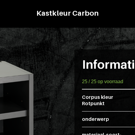
Kastkleur Carbon
Informat
25 / 25 op voorraad
Corpus kleur
Rotpunkt
onderwerp
materiaal-soort-