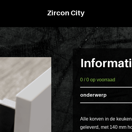
Zircon City
Informat
0 / 0 op voorraad
onderwerp
Alle korven in de keuke
geleverd, met 140 mm ho