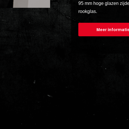
95 mm hoge glazen zijdel
rookglas.
Meer informati