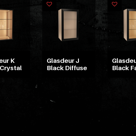
eur K
Glasdeur J
Glasdeu
 Crystal
Black Diffuse
Black F