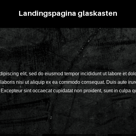
Landingspagina glaskasten
dipiscing elit, sed do eiusmod tempor incididunt ut labore et d
laboris nisi ut aliquip ex ea commodo consequat. Duis aute irure 
. Excepteur sint occaecat cupidatat non proident, sunt in culpa qu